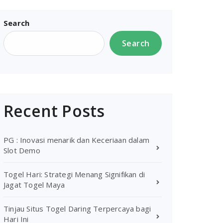
Search
Search
Recent Posts
PG : Inovasi menarik dan Keceriaan dalam
Slot Demo
Togel Hari: Strategi Menang Signifikan di
Jagat Togel Maya
Tinjau Situs Togel Daring Terpercaya bagi
Hari Ini