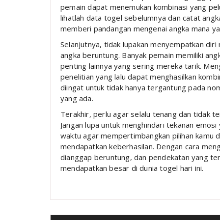
pemain dapat menemukan kombinasi yang pelua
lihatlah data togel sebelumnya dan catat angka
memberi pandangan mengenai angka mana yang l
Selanjutnya, tidak lupakan menyempatkan dir
angka beruntung. Banyak pemain memiliki angk
penting lainnya yang sering mereka tarik. M
penelitian yang lalu dapat menghasilkan komb
diingat untuk tidak hanya tergantung pada no
yang ada.
Terakhir, perlu agar selalu tenang dan tidak t
Jangan lupa untuk menghindari tekanan emos
waktu agar mempertimbangkan pilihan kamu 
mendapatkan keberhasilan. Dengan cara meng
dianggap beruntung, dan pendekatan yang t
mendapatkan besar di dunia togel hari ini.