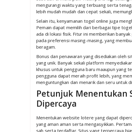
mengurangi waktu yang terbuang serta tenaga
lebih mudah mudah dan cepat sekali, memungki
Selain itu, kenyamanan togel online juga men
Pemain dapat memilih dari berbagai tipe togel,
ada di lokasi fisik. Fitur ini memberikan bany
pada preferensi masing-masing, yang membua
beragam.
Bonus dan penawaran yang disediakan oleh sit
yang unik. Banyak sekali platform menyediaka
khusus untuk pengguna baru maaupun yang tel
pengguna dapat meraih profit lebih, yang memb
menguntungkan dan menarik dan seru untuk dii
Petunjuk Menentukan S
Dipercaya
Menentukan website lotere yang dapat diper
yang aman aman serta mengasyikkan. Pertama-t
sah serta terdaftar. Situs yang terpercaya bi