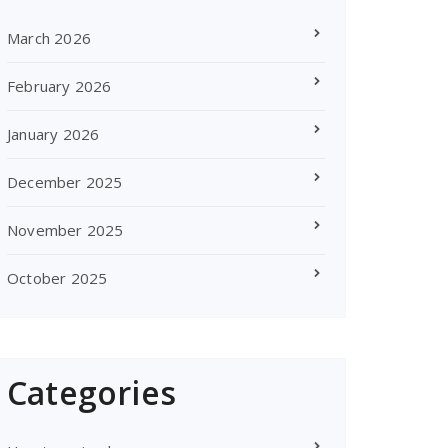
March 2026
February 2026
January 2026
December 2025
November 2025
October 2025
Categories