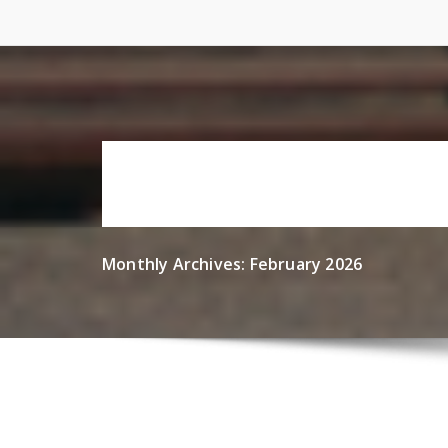
Skip
to
content
Monthly Archives: February 2026