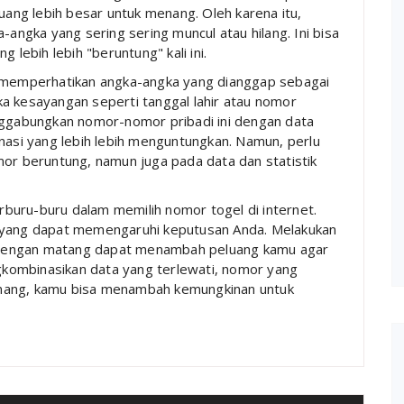
ng lebih besar untuk menang. Oleh karena itu,
-angka yang sering sering muncul atau hilang. Ini bisa
ebih lebih "beruntung" kali ini.
i memperhatikan angka-angka yang dianggap sebagai
a kesayangan seperti tanggal lahir atau nomor
enggabungkan nomor-nomor pribadi ini dengan data
inasi yang lebih lebih menguntungkan. Namun, perlu
mor beruntung, namun juga pada data dan statistik
erburu-buru dalam memilih nomor togel di internet.
i yang dapat memengaruhi keputusan Anda. Melakukan
dengan matang dapat menambah peluang kamu agar
kombinasikan data yang terlewati, nomor yang
enang, kamu bisa menambah kemungkinan untuk