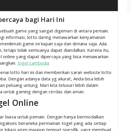
percaya bagi Hari Ini
di sebuah game yang sangat digemari di antara pemain.
i informasi, lotto daring menawarkan kenyamanan
enikmati game ini kapan saja dan dimana saja. Ada
 tetapi tidak semuanya dapat diandalkan. Karena itu,
l online yang dapat dipercaya yang bisa menawarkan
nangkan.
togel cambodia
ai lotto hari ini dan memberikan saran website lotto
oba. Dengan adanya data yg akurat, Anda bisa lebih
 peluang untung. Mari kita telusuri lebih dalam
ra untuk gaming dengan cerdas dan aman.
el Online
ar biasa untuk pemain. Dengan hanya bermodalkan
ngakses beraneka permainan togel yang ada setiap
g ke lokasi agen maupun tempat spesifik, yang membuat