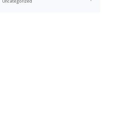
Uncategorized