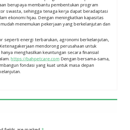
erjaan berupaya membantu pembentukan program
tor swasta, sehingga tenaga kerja dapat beradaptasi
lam ekonomi hijau. Dengan meningkatkan kapasitas
ih mudah menemukan pekerjaan yang berkelanjutan dan
tor seperti energi terbarukan, agronomi berkelanjutan,
n Ketenagakerjaan mendorong perusahaan untuk
hanya menghasilkan keuntungan secara finansial
 alam.
https://bahpetcare.com
Dengan bersama-sama,
mbangun fondasi yang kuat untuk masa depan
elanjutan.
d fields are marked
*