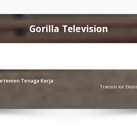
Gorilla Television
epartemen Tenaga Kerja
Transisi Ke Ekon