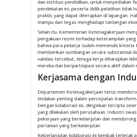
dan institusi pendidikan, untuk menyediakan f
pendekatan ini, peserta didik pelatihan tida
praktis yang dapat diterapkan di lapangan. Hal
mampu dan tegas menghadapi tantangan ekon
Selain itu, Kementerian Ketenagakerjaan me
pengakuan resmi terhadap keterampilan yang di
bahwa para pekerja sudah memenuhi kriteria 
memberikan sumbangan secara substansial d
validasi tersebut, tenaga kerja diharapkan le
mereka dan berpartisipasi secara aktif dalam 
Kerjasama dengan Indu
Departemen Ketenagakerjaan terus mendorong
tindakan penting dalam percepatan transform
Dengan kolaborasi ini, diinginkan tercipta sin
yang dilakukan oleh perusahaan. Industri swas
pekerjaan yang berkelanjutan dan mendorong
pertanian yang berkelanjutan.
Keberlanjutan kolaborasi ini kembali terleta