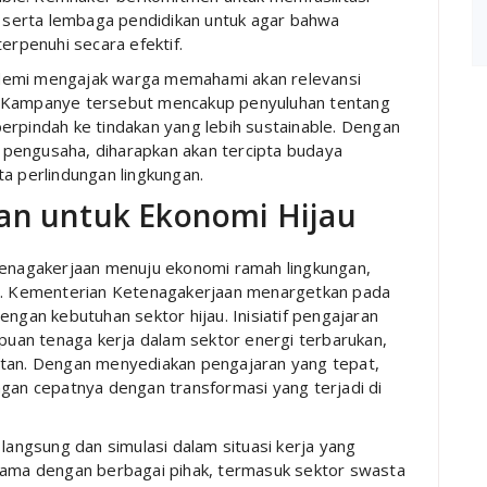
a, serta lembaga pendidikan untuk agar bahwa
erpenuhi secara efektif.
demi mengajak warga memahami akan relevansi
. Kampanye tersebut mencakup penyuluhan tentang
erpindah ke tindakan yang lebih sustainable. Dengan
pengusaha, diharapkan akan tercipta budaya
a perlindungan lingkungan.
han untuk Ekonomi Hijau
nagakerjaan menuju ekonomi ramah lingkungan,
ng. Kementerian Ketenagakerjaan menargetkan pada
engan kebutuhan sektor hijau. Inisiatif pengajaran
uan tenaga kerja dalam sektor energi terbarukan,
utan. Dengan menyediakan pengajaran yang tepat,
ngan cepatnya dengan transformasi yang terjadi di
 langsung dan simulasi dalam situasi kerja yang
 sama dengan berbagai pihak, termasuk sektor swasta