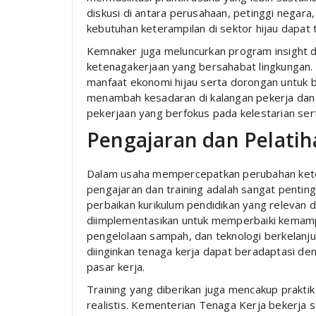
diskusi di antara perusahaan, petinggi negar
kebutuhan keterampilan di sektor hijau dapat t
Kemnaker juga meluncurkan program insight 
ketenagakerjaan yang bersahabat lingkungan
manfaat ekonomi hijau serta dorongan untuk b
menambah kesadaran di kalangan pekerja dan 
pekerjaan yang berfokus pada kelestarian sert
Pengajaran dan Pelati
Dalam usaha mempercepatkan perubahan kete
pengajaran dan training adalah sangat penti
perbaikan kurikulum pendidikan yang relevan d
diimplementasikan untuk memperbaiki kemamp
pengelolaan sampah, dan teknologi berkelanj
diinginkan tenaga kerja dapat beradaptasi de
pasar kerja.
Training yang diberikan juga mencakup praktik
realistis. Kementerian Tenaga Kerja bekerja