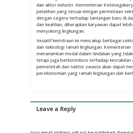
dan aktor industri. Kementerian Ketenagak
pelatihan yang sesuai dengan permintaan sek
dengan segera terhadap tantangan baru di da
dan keahlian, diharapkan karyawan dapat leb
menyokong lingkungan.
Inisiatif kemitraan ini mencakup berbagai sek
dan teknologi ramah lingkungan. Kementeria
menanamkan modal dalam tindakan yang tidak 
tetapi juga berkontribusi terhadap kestabilan
pemerintah dan sektor swasta akan dapat me
perekonomian yang ramah lingkungan dan berk
Leave a Reply
Your email address will not be published.
Require