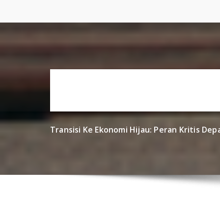
Skip
to
content
Transisi Ke Ekonomi Hijau: Peran Kritis D