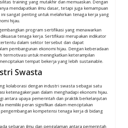
asilitas training yang mutakhir dan memuaskan. Dengan
k hanya mendapatkan ilmu dasar, tetapi juga kemampuan
 ini sangat penting untuk melahirkan tenaga kerja yang
omi hijau.
ngembangkan program sertifikasi yang menawarkan
kuasai tenaga kerja. Sertifikasi merupakan indikator
tertentu dalam sektor tersebut dan dapat
alam pembangunan ekonomi hijau. Dengan keberadaan
bih termotivasi untuk meningkatkan keterampilan
menciptakan tempat bekerja yang lebih sustainable.
stri Swasta
 kolaborasi dengan industri swasta sebagai satu
asi ketenagakerjaan dalam menghadapi ekonomi hijau.
ergi antara upaya pemerintah dan praktik berkelanjutan
ta memiliki peran signifikan dalam menciptakan
 pengembangan kompetensi tenaga kerja di bidang
k pada sebaran ilmu dan pengalaman antara pemerintah