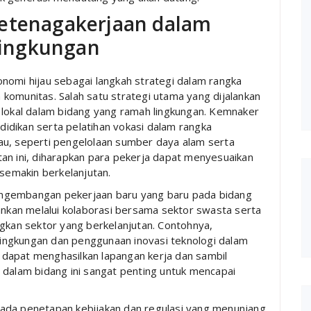
Ketenagakerjaan dalam
ingkungan
nomi hijau sebagai langkah strategi dalam rangka
komunitas. Salah satu strategi utama yang dijalankan
 lokal dalam bidang yang ramah lingkungan. Kemnaker
idikan serta pelatihan vokasi dalam rangka
au, seperti pengelolaan sumber daya alam serta
an ini, diharapkan para pekerja dapat menyesuaikan
 semakin berkelanjutan.
ngembangan pekerjaan baru yang baru pada bidang
lankan melalui kolaborasi bersama sektor swasta serta
an sektor yang berkelanjutan. Contohnya,
ingkungan dan penggunaan inovasi teknologi dalam
dapat menghasilkan lapangan kerja dan sambil
 dalam bidang ini sangat penting untuk mencapai
ada penetapan kebijakan dan regulasi yang menunjang