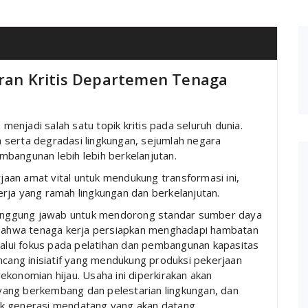
eran Kritis Departemen Tenaga
njadi salah satu topik kritis pada seluruh dunia.
 serta degradasi lingkungan, sejumlah negara
bangunan lebih lebih berkelanjutan.
aan amat vital untuk mendukung transformasi ini,
rja yang ramah lingkungan dan berkelanjutan.
anggung jawab untuk mendorong standar sumber daya
n bahwa tenaga kerja persiapkan menghadapi hambatan
elalui fokus pada pelatihan dan pembangunan kapasitas
ang inisiatif yang mendukung produksi pekerjaan
konomian hijau. Usaha ini diperkirakan akan
ang berkembang dan pelestarian lingkungan, dan
k generasi mendatang yang akan datang.