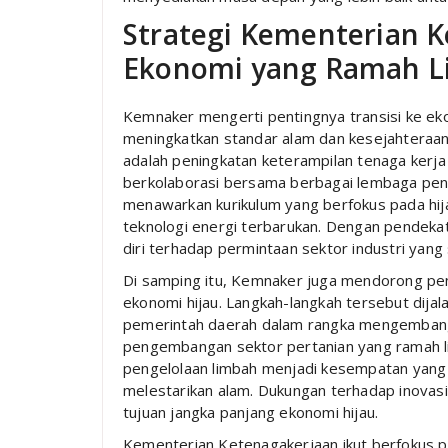
Strategi Kementerian 
Ekonomi yang Ramah L
Kemnaker mengerti pentingnya transisi ke eko
meningkatkan standar alam dan kesejahteraan 
adalah peningkatan keterampilan tenaga kerja
berkolaborasi bersama berbagai lembaga pend
menawarkan kurikulum yang berfokus pada hij
teknologi energi terbarukan. Dengan pendekat
diri terhadap permintaan sektor industri yang
Di samping itu, Kemnaker juga mendorong pe
ekonomi hijau. Langkah-langkah tersebut dija
pemerintah daerah dalam rangka mengembangk
pengembangan sektor pertanian yang ramah l
pengelolaan limbah menjadi kesempatan yang 
melestarikan alam. Dukungan terhadap inovasi
tujuan jangka panjang ekonomi hijau.
Kementerian Ketenagakerjaan ikut berfokus p